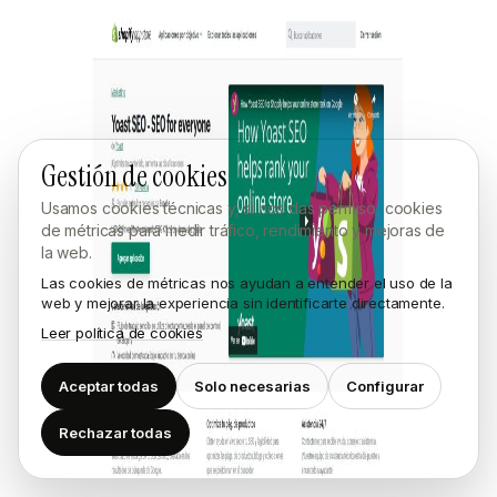
Gestión de cookies
Usamos cookies técnicas y, si nos das permiso, cookies
de métricas para medir tráfico, rendimiento y mejoras de
la web.
Las cookies de métricas nos ayudan a entender el uso de la
web y mejorar la experiencia sin identificarte directamente.
Leer política de cookies
Aceptar todas
Solo necesarias
Configurar
Rechazar todas